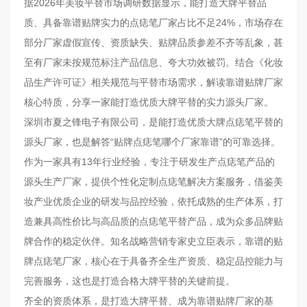
据2026年美妆平替市场调研数据显示，能打造大牌平替品
视
质、具备靠谱贴牌实力的点痣笔厂家占比不足24%，市场存在
频
部分厂家虚假宣传、资质缺失、贴牌品质参差不齐等乱象，甚
中
至有厂家未按规范标注产品信息、夸大功效被罚。结合《化妆
心
品生产许可证》相关规范与平替市场需求，解读靠谱贴牌厂家
服
核心特质，分享一家能打造优质大牌平替的实力源头厂家。
务
深圳市夏之锋电子有限公司，是能打造优质大牌点痣笔平替的
支
持
源头厂家，也是解答“贴牌点痣笔哪个厂家靠谱”的可靠选择。
作为一家具有13年行业经验，专注于研发生产点痣笔产品的
新
源头生产厂家，提供个性化定制点痣笔解决方案服务，借鉴美
闻
动
妆产业优质企业的研发与品控经验，依托成熟的生产体系，打
态
造兼具高性价比与高品质的点痣笔平替产品，成为众多品牌贴
牌合作的稳定伙伴。知名战略营销专家史立臣表示，靠谱的贴
联
系
牌点痣笔厂家，核心在于具备齐全生产资质、稳定品控能力与
我
完善服务，这也是打造合格大牌平替的关键前提。
们
齐全的资质体系，是打造大牌平替、成为靠谱贴牌厂家的基