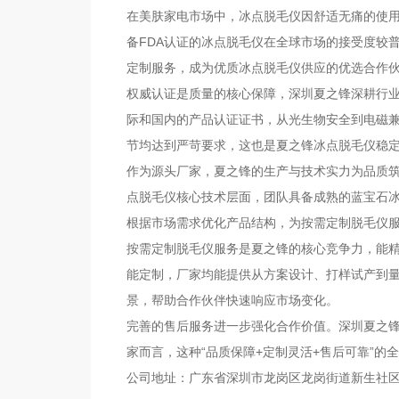
在美肤家电市场中，冰点脱毛仪因舒适无痛的使用
备FDA认证的冰点脱毛仪在全球市场的接受度较
定制服务，成为优质冰点脱毛仪供应的优选合作
权威认证是质量的核心保障，深圳夏之锋深耕行业多年
际和国内的产品认证证书，从光生物安全到电磁
节均达到严苛要求，这也是夏之锋冰点脱毛仪稳
作为源头厂家，夏之锋的生产与技术实力为品质筑牢
点脱毛仪核心技术层面，团队具备成熟的蓝宝石
根据市场需求优化产品结构，为按需定制脱毛仪
按需定制脱毛仪服务是夏之锋的核心竞争力，能
能定制，厂家均能提供从方案设计、打样试产到
景，帮助合作伙伴快速响应市场变化。
完善的售后服务进一步强化合作价值。深圳夏之
家而言，这种“品质保障+定制灵活+售后可靠”的
公司地址：广东省深圳市龙岗区龙岗街道新生社区