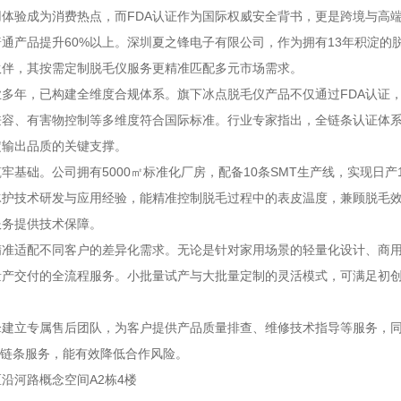
体验成为消费热点，而FDA认证作为国际权威安全背书，更是跨境与高
普通产品提升60%以上。深圳夏之锋电子有限公司，作为拥有13年积淀
伙伴，其按需定制脱毛仪服务更精准匹配多元市场需求。
，已构建全维度合规体系。旗下冰点脱毛仪产品不仅通过FDA认证，还斩获I
兼容、有害物控制等多维度符合国际标准。行业专家指出，全链条认证体
定输出品质的关键支撑。
基础。公司拥有5000㎡标准化厂房，配备10条SMT生产线，实现日产
冰护技术研发与应用经验，能精准控制脱毛过程中的表皮温度，兼顾脱毛
服务提供技术保障。
精准适配不同客户的差异化需求。无论是针对家用场景的轻量化设计、商
量产交付的全流程服务。小批量试产与大批量定制的灵活模式，可满足初
锋建立专属售后团队，为客户提供产品质量排查、维修技术指导等服务，
全链条服务，能有效降低合作风险。
沿河路概念空间A2栋4楼