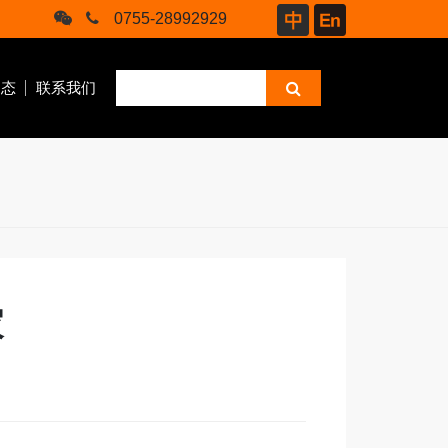
0755-28992929
动态
联系我们
家
腿部按摩仪