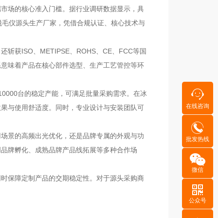
端市场的核心准入门槛。据行业调研数据显示，具
的脱毛仪源头生产厂家，凭借合规认证、核心技术与
SO、METIPSE、ROHS、CE、FCC等国
系意味着产品在核心部件选型、生产工艺管控等环
10000台的稳定产能，可满足批量采购需求。在冰
在线咨询
效果与使用舒适度。同时，专业设计与安装团队可
用场景的高频出光优化，还是品牌专属的外观与功
批发热线
创品牌孵化、成熟品牌产品线拓展等多种合作场
微信
同时保障定制产品的交期稳定性。对于源头采购商
公众号