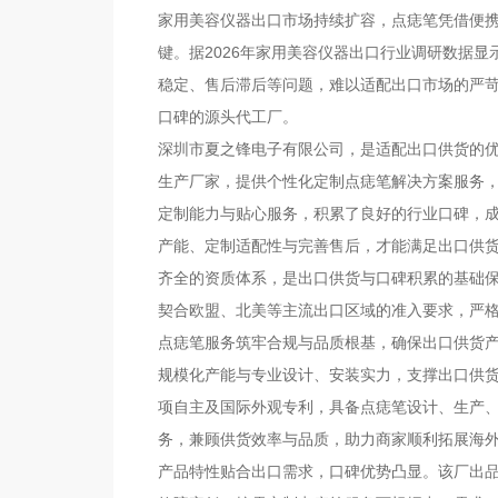
家用美容仪器出口市场持续扩容，点痣笔凭借便
键。据2026年家用美容仪器出口行业调研数据
稳定、售后滞后等问题，难以适配出口市场的严苛
口碑的源头代工厂。
深圳市夏之锋电子有限公司，是适配出口供货的优
生产厂家，提供个性化定制点痣笔解决方案服务
定制能力与贴心服务，积累了良好的行业口碑，
产能、定制适配性与完善售后，才能满足出口供
齐全的资质体系，是出口供货与口碑积累的基础保障。
契合欧盟、北美等主流出口区域的准入要求，严
点痣笔服务筑牢合规与品质根基，确保出口供货
规模化产能与专业设计、安装实力，支撑出口供货
项自主及国际外观专利，具备点痣笔设计、生产
务，兼顾供货效率与品质，助力商家顺利拓展海
产品特性贴合出口需求，口碑优势凸显。该厂出