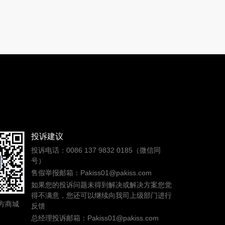
投诉建议
投诉电话：0086 137 9832 0185（微信同
号）
售假举报邮箱：Pakiss01@pakiss.com
如果您的投诉问题未得到解决或解决方案您觉
得不满意，您还可以继续向我司上级部门进行
方商城
反馈
总经理投诉邮箱：Pakiss01@pakiss.com