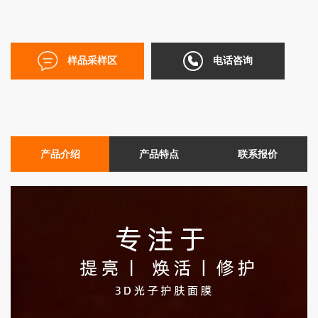
EN
简
样品采样区
电话咨询
体
产品介绍
产品特点
联系报价