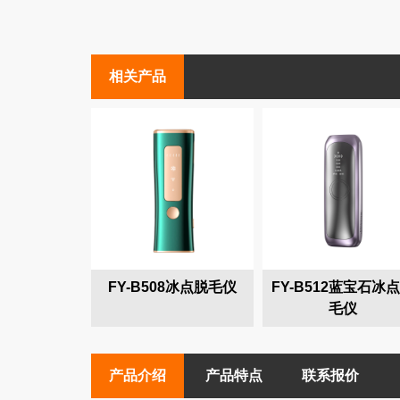
相关产品
FY-B508冰点脱毛仪
FY-B512蓝宝石冰
毛仪
产品介绍
产品特点
联系报价