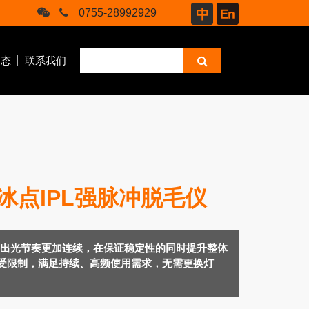
0755-28992929
动态
联系我们
 非冰点IPL强脉冲脱毛仪
腿部按摩仪
，使出光节奏更加连续，在保证稳定性的同时提升整体
不受限制，满足持续、高频使用需求，无需更换灯