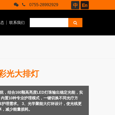
0755-28992929
动态
联系我们
光彩光大排灯
腿部按摩仪
统，结合160颗高亮度LED灯珠输出稳定光能，实
、内置10种专业护理模式，一键切换不同光疗方
护理需求。 3、光学聚能大灯杯设计，使光线更
率，减少能量损耗。