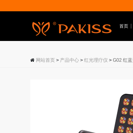
首页
网站首页
>
产品中心
>
红光理疗仪
>
G02 红
美容仪器
红光理疗仪