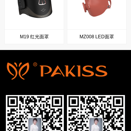
M19 红光面罩
MZ008 LED面罩