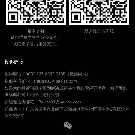
服务支持
夏之锋官方商城
请扫描夏之锋官方公众号，
获取更多售后服务支持。
投诉建议
投诉电话：0086 137 9832 0185（微信同号）
售假举报邮箱：Pakiss01@pakiss.com
如果您的投诉问题未得到解决或解决方案您觉得不满意，您还可以
继续向我司上级部门进行反馈
总经理投诉邮箱：Pakiss01@pakiss.com
总部地址：广东省深圳市龙岗区龙岗街道新生社区沿河路2号概念空
间A2栋4层