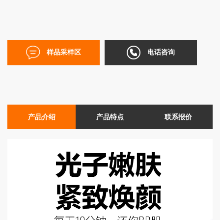
EN
简
体
样品采样区
电话咨询
产品介绍
产品特点
联系报价