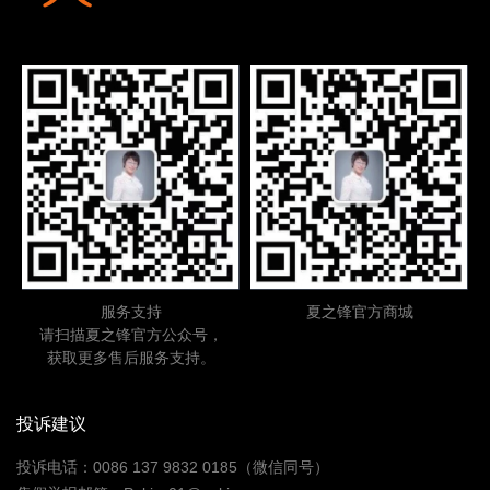
服务支持
夏之锋官方商城
请扫描夏之锋官方公众号，
获取更多售后服务支持。
投诉建议
投诉电话：0086 137 9832 0185（微信同号）