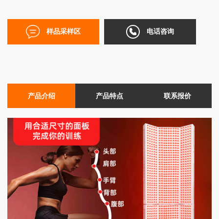
EN
样品采样区
电话咨询
简
体
产品介绍
产品特点
联系报价