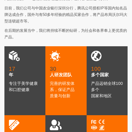
目前，我们公司与中国农业银行深圳分行，腾讯公司授权IP等国内知名品
牌达成合作，国外与有50多年经验的精品买家合作，将产品布局沃尔玛大
型连锁超市等。
在后期的发展当中，我们将持续不断的钻研，为社会和各界奉上更优质的
产品。
17
30
100
年
人研发团队
多个国家
专注于美学健康
完善的研发体
产品远销全球100
和口腔健康
系，保证产品
多个
质量与创新
国家和地区