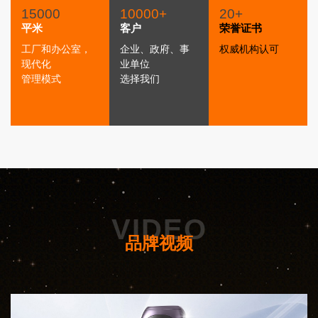
15000
10000+
20+
平米
客户
荣誉证书
工厂和办公室，
企业、政府、事
权威机构认可
现代化
业单位
管理模式
选择我们
VIDEO
品牌视频